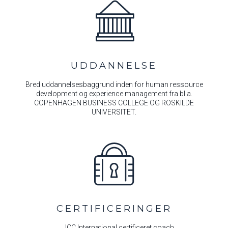
UDDANNELSE
Bred uddannelsesbaggrund inden for human ressource
development og experience management fra bl.a.
COPENHAGEN BUSINESS COLLEGE OG ROSKILDE
UNIVERSITET.
CERTIFICERINGER
ICC International certificeret coach