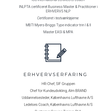
INLPTA certificeret Business Master & Practitioner i
ERHVERVS NLP
Certificeret i testværktøjerne:
MBTI Myers-Briggs Type indicator trin I & II
Master EASI & MPA
ERHVERVSERFARING
HR-Chef, SIF Gruppen
Chef for Kundeudvikling, Alm BRAND
Uddannelsesleder, Københavns Lufthavne A/S
Ledelses Coach, Københavns Lufthavne A/S