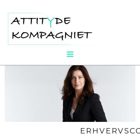
ERHVERVSC