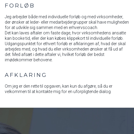
FORLØB
Jeg arbejder både med individuelle forløb og med virksomheder,
der ønsker at leder- eller medarbejdergrupper skal have muligheden
for at udvikle sig sammen med en erhvervscoach.
Det kan laves aftaler om faste dage, hvor virksomhedens ansatte
kan booke tid, eller der kan købes klippekort til individuelle forløb.
Udgangspunktet for ethvert forløb er afklaringen af, hvad der skal
arbejdes med, og hvad du eller virksomheden ønsker at få ud af
det. Med afsæt i dette aftaler vi, hvilket forløb der bedst
imødekommer behovene.
AFKLARING
Om jeg er den rette til opgaven, kan kun du afgøre, så du er
velkommen til at kontakte mig for en uforpligtende dialog.